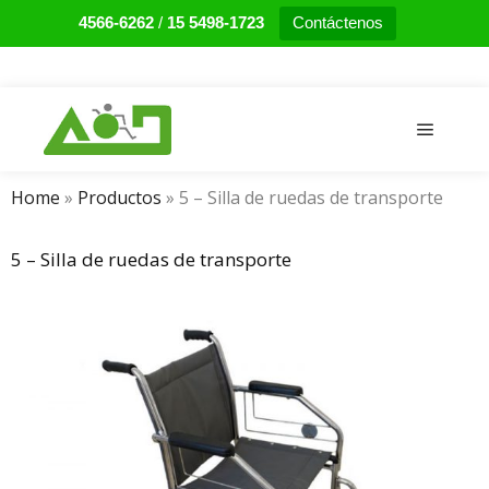
4566-6262
/
15 5498-1723
Contáctenos
Main m
Home
»
Productos
»
5 – Silla de ruedas de transporte
5 – Silla de ruedas de transporte