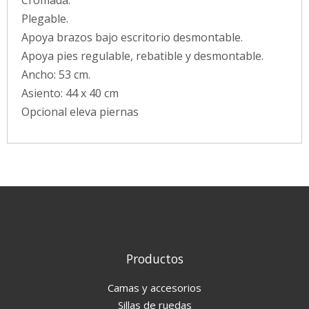
Cromada.
Plegable.
Apoya brazos bajo escritorio desmontable.
Apoya pies regulable, rebatible y desmontable.
Ancho: 53 cm.
Asiento: 44 x 40 cm
Opcional eleva piernas
Productos
Camas y accesorios
Sillas de ruedas