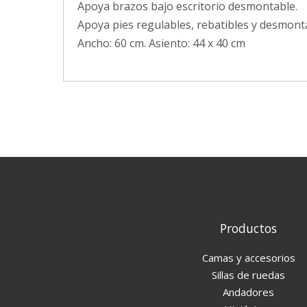
Apoya brazos bajo escritorio desmontable.
Apoya pies regulables, rebatibles y desmont
Ancho: 60 cm. Asiento: 44 x 40 cm
Productos
Camas y accesorios
Sillas de ruedas
Andadores