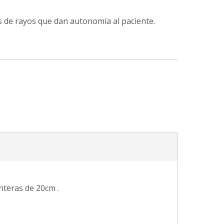
s de rayos que dan autonomía al paciente.
nteras de 20cm .