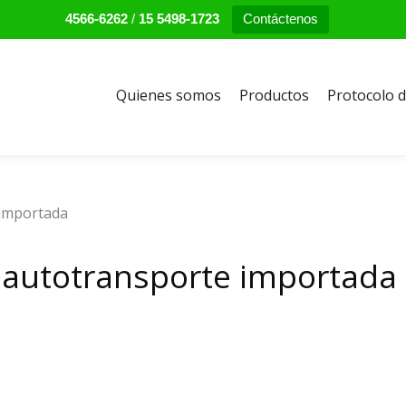
4566-6262
/
15 5498-1723
Contáctenos
Quienes somos
Productos
Protocolo d
 importada
e autotransporte importada