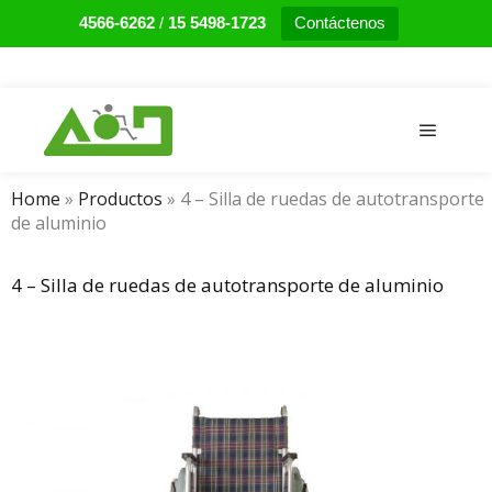
4566-6262
/
15 5498-1723
Contáctenos
Main m
Home
»
Productos
»
4 – Silla de ruedas de autotransporte
de aluminio
4 – Silla de ruedas de autotransporte de aluminio