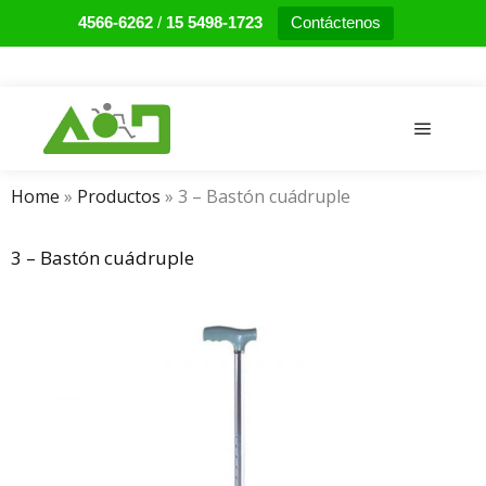
4566-6262
/
15 5498-1723
Contáctenos
Main m
Home
»
Productos
»
3 – Bastón cuádruple
3 – Bastón cuádruple