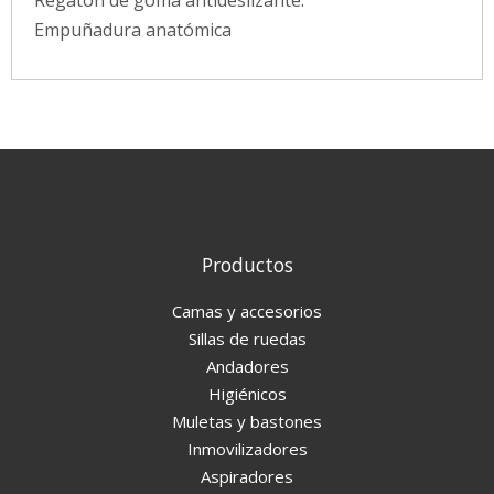
Regatón de goma antideslizante.
Empuñadura anatómica
Productos
Camas y accesorios
Sillas de ruedas
Andadores
Higiénicos
Muletas y bastones
Inmovilizadores
Aspiradores